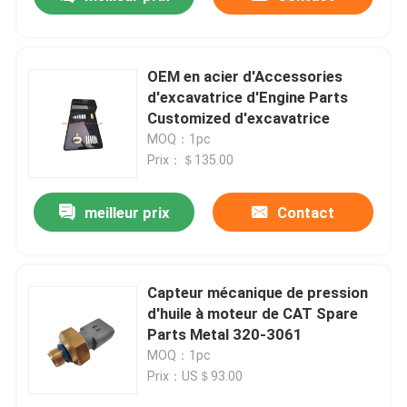
OEM en acier d'Accessories
d'excavatrice d'Engine Parts
Customized d'excavatrice
MOQ：1pc
Prix：＄135.00
meilleur prix
Contact
Maison
Capteur mécanique de pression
d'huile à moteur de CAT Spare
Parts Metal 320-3061
Produits
MOQ：1pc
Prix：US＄93.00
Vidéos