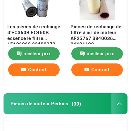
Les pièces de rechange
Pièces de rechange de
d'EC360B EC460B
filtre à air de moteur
essence le filtre
AF25767 3840036
15126069 22480372
24424482
meilleur prix
meilleur prix
Contact
Contact
Pièces de moteur Perkins
(30)