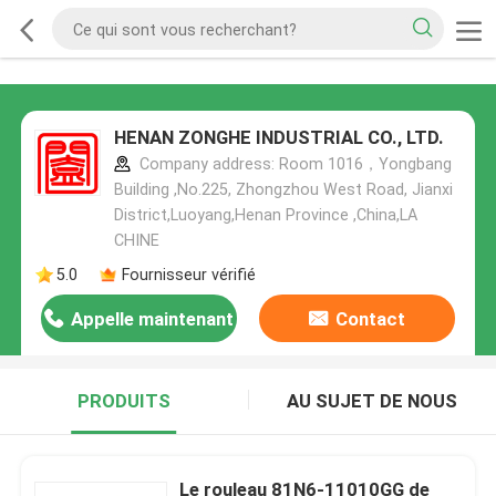
HENAN ZONGHE INDUSTRIAL CO., LTD.
Company address: Room 1016，Yongbang
Building ,No.225, Zhongzhou West Road, Jianxi
District,Luoyang,Henan Province ,China,LA
CHINE
5.0
Fournisseur vérifié
Appelle maintenant
Contact
PRODUITS
AU SUJET DE NOUS
Le rouleau 81N6-11010GG de