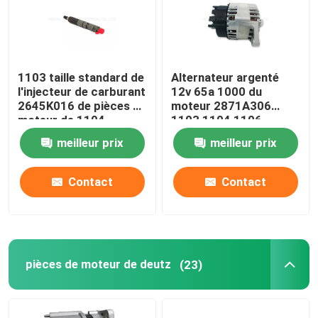
1103 taille standard de
Alternateur argenté
l'injecteur de carburant
12v 65a 1000 du
2645K016 de pièces de
moteur 2871A306
moteur de 1104
1103 1104 1106
Perkins
meilleur prix
meilleur prix
Contact
Contact
pièces de moteur de deutz
(23)