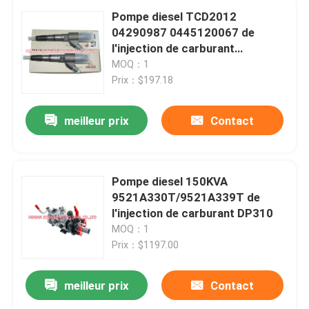
Pompe diesel TCD2012
04290987 0445120067 de
l'injection de carburant
TCD2013
MOQ：1
Prix：$197.18
meilleur prix
Contact
Pompe diesel 150KVA
9521A330T/9521A339T de
l'injection de carburant DP310
MOQ：1
Prix：$1197.00
meilleur prix
Contact