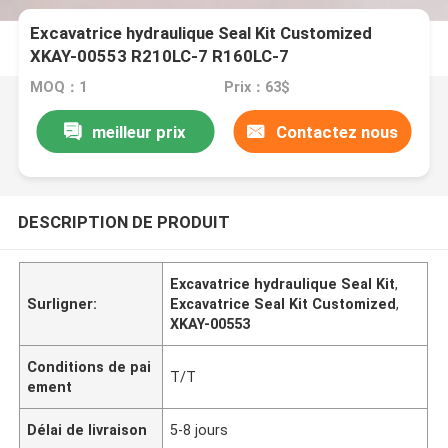
Excavatrice hydraulique Seal Kit Customized
XKAY-00553 R210LC-7 R160LC-7
MOQ：1
Prix：63$
meilleur prix
Contactez nous
DESCRIPTION DE PRODUIT
Excavatrice hydraulique Seal Kit
,
Surligner:
Excavatrice Seal Kit Customized
,
XKAY-00553
Conditions de pai
T/T
ement
Délai de livraison
5-8 jours