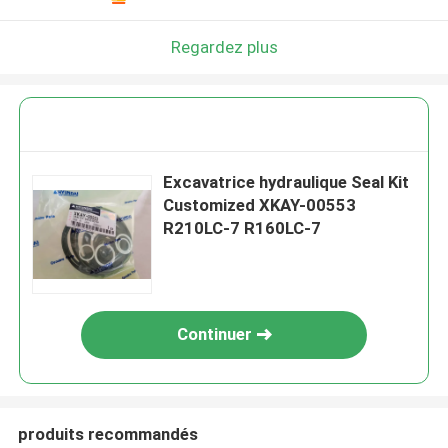
Regardez plus
Excavatrice hydraulique Seal Kit
Customized XKAY-00553
R210LC-7 R160LC-7
Continuer
produits recommandés