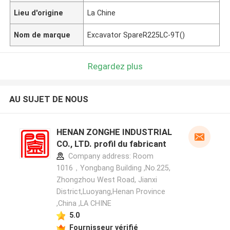
Lieu d'origine
La Chine
Nom de marque
Excavator SpareR225LC-9T()
Regardez plus
AU SUJET DE NOUS
HENAN ZONGHE INDUSTRIAL
CO., LTD. profil du fabricant
Company address: Room
1016，Yongbang Building ,No.225,
Zhongzhou West Road, Jianxi
District,Luoyang,Henan Province
,China ,LA CHINE
5.0
Fournisseur vérifié