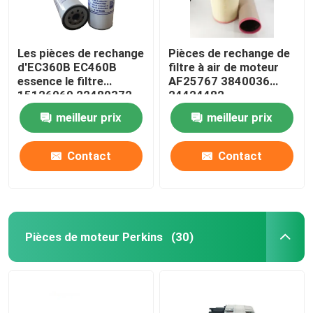
Les pièces de rechange
Pièces de rechange de
d'EC360B EC460B
filtre à air de moteur
essence le filtre
AF25767 3840036
15126069 22480372
24424482
meilleur prix
meilleur prix
Contact
Contact
Pièces de moteur Perkins
(30)