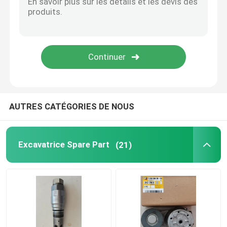
Pompe à réfrigérant de moteur
Turbocompresseur d'excavatrice
Excavatrice Starter Motor
AUTRES CATÉGORIES DE NOUS
Alternateur diesel de générateur
Excavatrice Spare Part
(21)
Excavatrice Hydraulic Pump
kit de joint d'excavatrice
Pièces diesel de générateur