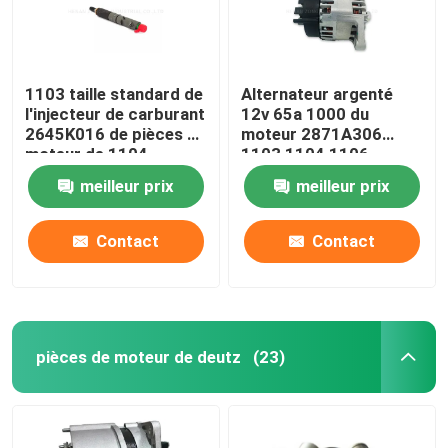
1103 taille standard de
Alternateur argenté
l'injecteur de carburant
12v 65a 1000 du
2645K016 de pièces de
moteur 2871A306
moteur de 1104
1103 1104 1106
Perkins
meilleur prix
meilleur prix
Contact
Contact
pièces de moteur de deutz
(23)