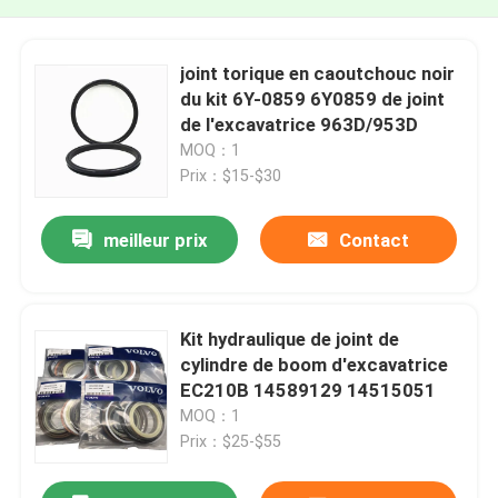
joint torique en caoutchouc noir
du kit 6Y-0859 6Y0859 de joint
de l'excavatrice 963D/953D
MOQ：1
Prix：$15-$30
meilleur prix
Contact
Kit hydraulique de joint de
cylindre de boom d'excavatrice
EC210B 14589129 14515051
MOQ：1
Prix：$25-$55