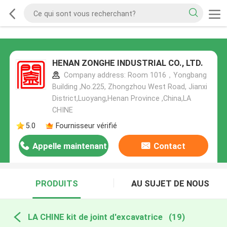
HENAN ZONGHE INDUSTRIAL CO., LTD.
Company address: Room 1016，Yongbang
Building ,No.225, Zhongzhou West Road, Jianxi
District,Luoyang,Henan Province ,China,LA
CHINE
5.0
Fournisseur vérifié
Appelle maintenant
Contact
PRODUITS
AU SUJET DE NOUS
LA CHINE kit de joint d'excavatrice
(19)