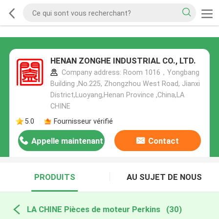
HENAN ZONGHE INDUSTRIAL CO., LTD.
Company address: Room 1016，Yongbang
Building ,No.225, Zhongzhou West Road, Jianxi
District,Luoyang,Henan Province ,China,LA
CHINE
5.0
Fournisseur vérifié
Appelle maintenant
Contact
PRODUITS
AU SUJET DE NOUS
LA CHINE Pièces de moteur Perkins
(30)