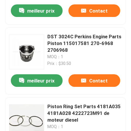
meilleur prix
Contact
DST 3024C Perkins Engine Parts
Piston 115017581 270-6968
2706968
MOQ：1
Prix：$30.50
meilleur prix
Contact
Piston Ring Set Parts 4181A035
4181A028 4222723M91 de
moteur diesel
MOQ：1