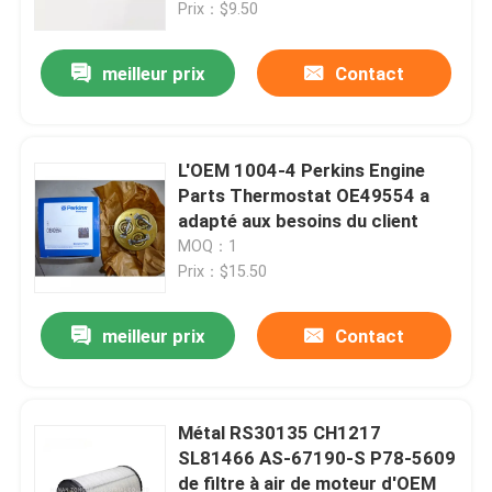
Prix：$9.50
meilleur prix
Contact
L'OEM 1004-4 Perkins Engine
Parts Thermostat OE49554 a
adapté aux besoins du client
MOQ：1
Prix：$15.50
meilleur prix
Contact
Maison
Produits
Métal RS30135 CH1217
SL81466 AS-67190-S P78-5609
de filtre à air de moteur d'OEM
Vidéos