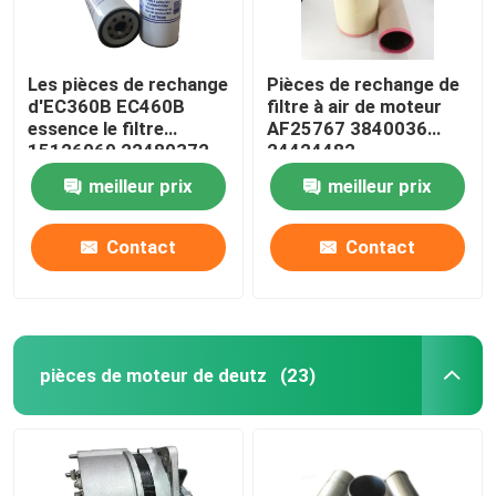
Les pièces de rechange
Pièces de rechange de
d'EC360B EC460B
filtre à air de moteur
essence le filtre
AF25767 3840036
15126069 22480372
24424482
meilleur prix
meilleur prix
Contact
Contact
pièces de moteur de deutz
(23)