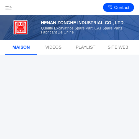
Contact
HENAN ZONGHE INDUSTRIAL CO., LTD.
Qualité Excavatrice Spare Part, CAT Spare Parts
Fabricant De Chine
MAISON
VIDÉOS
PLAYLIST
SITE WEB