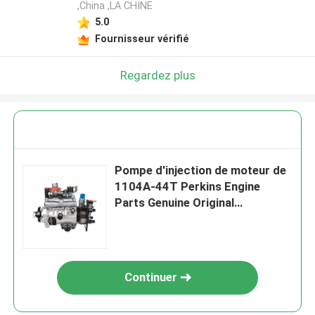
,China ,LA CHINE
5.0
Fournisseur vérifié
Regardez plus
Pompe d'injection de moteur de
1104A-44T Perkins Engine
Parts Genuine Original
UFK4A444
Continuer