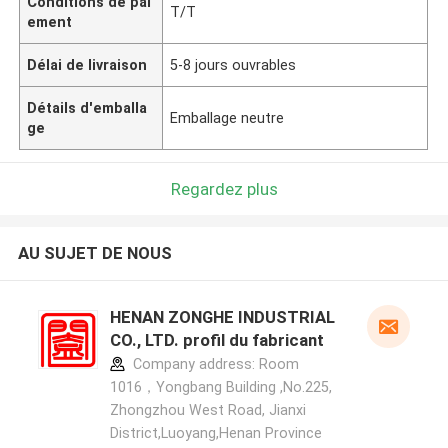
Conditions de pai
T/T
ement
Délai de livraison
5-8 jours ouvrables
Détails d'emballa
Emballage neutre
ge
Regardez plus
AU SUJET DE NOUS
HENAN ZONGHE INDUSTRIAL
CO., LTD. profil du fabricant
Company address: Room
1016，Yongbang Building ,No.225,
Zhongzhou West Road, Jianxi
District,Luoyang,Henan Province