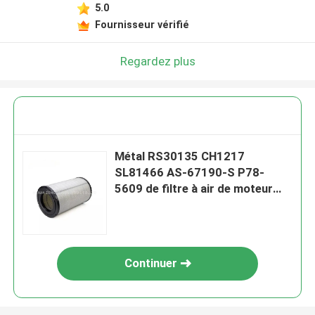
5.0
Fournisseur vérifié
Regardez plus
Métal RS30135 CH1217
SL81466 AS-67190-S P78-
5609 de filtre à air de moteur
d'OEM
Continuer