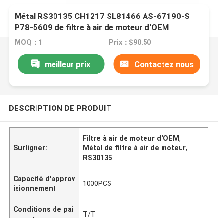
Métal RS30135 CH1217 SL81466 AS-67190-S
P78-5609 de filtre à air de moteur d'OEM
MOQ：1
Prix：$90.50
meilleur prix
Contactez nous
DESCRIPTION DE PRODUIT
Filtre à air de moteur d'OEM
,
Surligner:
Métal de filtre à air de moteur
,
RS30135
Capacité d'approv
1000PCS
isionnement
Conditions de pai
T/T