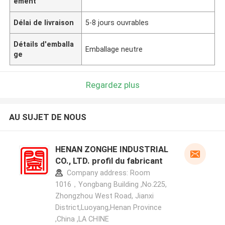
ement
Délai de livraison
5-8 jours ouvrables
Détails d'emballa
Emballage neutre
ge
Regardez plus
AU SUJET DE NOUS
HENAN ZONGHE INDUSTRIAL
CO., LTD. profil du fabricant
Company address: Room
1016，Yongbang Building ,No.225,
Zhongzhou West Road, Jianxi
District,Luoyang,Henan Province
,China ,LA CHINE