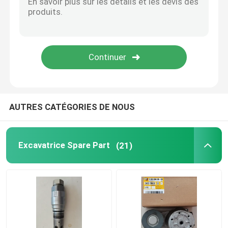
Pompe à réfrigérant de moteur
Turbocompresseur d'excavatrice
Excavatrice Starter Motor
AUTRES CATÉGORIES DE NOUS
Alternateur diesel de générateur
Excavatrice Spare Part
(21)
Excavatrice Hydraulic Pump
kit de joint d'excavatrice
Pièces diesel de générateur