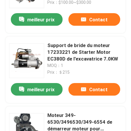
Prix：$100.00~$300.00
meilleur prix
Contact
Support de bride du moteur
17233221 de Starter Motor
EC380D de l'excavatrice 7.0KW
MOQ：1
Prix：＄215
meilleur prix
Contact
Maison
Produits
Moteur 349-
6530/3496530/349-6554 de
démarreur moteur pour
Vidéos