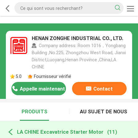
HENAN ZONGHE INDUSTRIAL CO., LTD.
Company address: Room 1016，Yongbang
Building ,No.225, Zhongzhou West Road, Jianxi
District,Luoyang,Henan Province ,China,LA
CHINE
5.0
Fournisseur vérifié
Appelle maintenant
Contact
PRODUITS
AU SUJET DE NOUS
LA CHINE Excavatrice Starter Motor
(11)