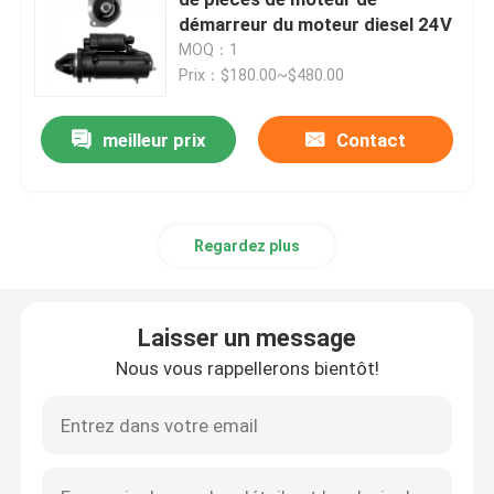
démarreur du moteur diesel 24V
MOQ：1
CAT Spare Parts
Prix：$180.00~$480.00
Pièces détachées de moteur
meilleur prix
Contact
Pièces de moteur Perkins
Regardez plus
pièces de moteur de deutz
Laisser un message
pièces de rechange de Cummins Engine
Nous vous rappellerons bientôt!
Pièces de rechange de compresseur d'air
Pompe d'injection de carburant diesel