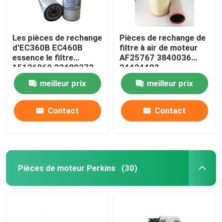
Les pièces de rechange
Pièces de rechange de
d'EC360B EC460B
filtre à air de moteur
essence le filtre
AF25767 3840036
15126069 22480372
24424482
meilleur prix
meilleur prix
Contact
Contact
Pièces de moteur Perkins
(30)