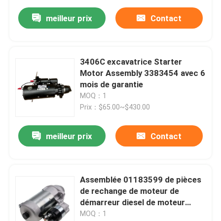
meilleur prix
Contact
3406C excavatrice Starter
Motor Assembly 3383454 avec 6
mois de garantie
MOQ：1
Prix：$65.00~$430.00
meilleur prix
Contact
Assemblée 01183599 de pièces
de rechange de moteur de
démarreur diesel de moteur
industriel
MOQ：1