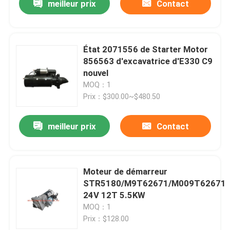
meilleur prix
Contact
État 2071556 de Starter Motor
856563 d'excavatrice d'E330 C9
nouvel
MOQ：1
Prix：$300.00~$480.50
meilleur prix
Contact
Moteur de démarreur
STR5180/M9T62671/M009T62671
24V 12T 5.5KW
MOQ：1
Prix：$128.00