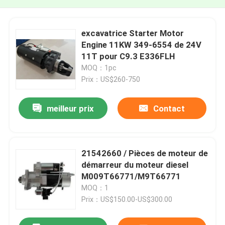
excavatrice Starter Motor
Engine 11KW 349-6554 de 24V
11T pour C9.3 E336FLH
MOQ：1pc
Prix：US$260-750
meilleur prix
Contact
21542660 / Pièces de moteur de
démarreur du moteur diesel
M009T66771/M9T66771
MOQ：1
Prix：US$150.00-US$300.00