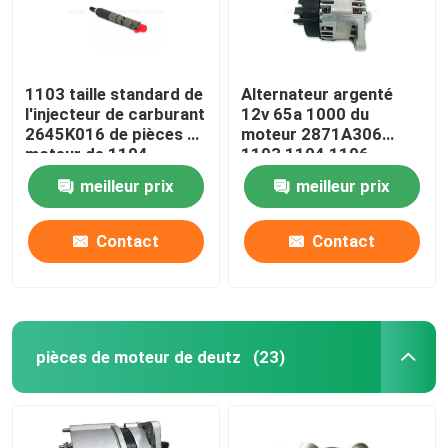
1103 taille standard de
Alternateur argenté
l'injecteur de carburant
12v 65a 1000 du
2645K016 de pièces de
moteur 2871A306
moteur de 1104
1103 1104 1106
Perkins
meilleur prix
meilleur prix
Contact
Contact
pièces de moteur de deutz
(23)