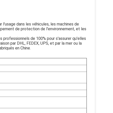
ur l'usage dans les véhicules, les machines de
uipement de protection de l'environnement, et les
is professionnels de 100% pour s'assurer qu'elles
raison par DHL, FEDEX, UPS, et par la mer ou la
briqués en Chine.