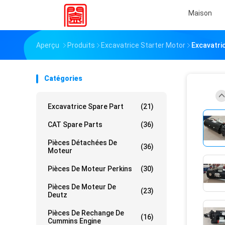
Maison
Aperçu
Produits
Excavatrice Starter Motor
Excavatri
Catégories
Excavatrice Spare Part
(21)
CAT Spare Parts
(36)
Pièces Détachées De
(36)
Moteur
Pièces De Moteur Perkins
(30)
Pièces De Moteur De
(23)
Deutz
Pièces De Rechange De
(16)
Cummins Engine