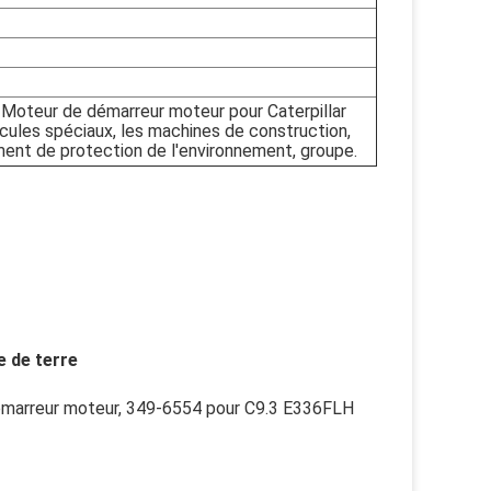
:
Moteur de démarreur moteur
pour Caterpillar
cules spéciaux, les machines de construction,
ment de protection de l'environnement, groupe.
e de terre
émarreur moteur, 349-6554 pour C9.3 E336FLH