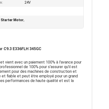
n:
24V
 Starter Motor
,
ur C9.3 E336FLH 345GC
 et vient avec un paiement 100% à l'avance pour
i professionnel de 100% pour s'assurer qu'il est
uement pour des machines de construction et
e et fiable et peut être employé pour un grand
 les performances de haute qualité et est la