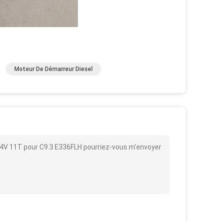
Moteur De Démarreur Diesel
24V 11T pour C9.3 E336FLH pourriez-vous m'envoyer