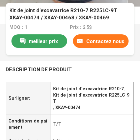
Kit de joint d'excavatrice R210-7 R225LC-9T
XKAY-00474 / XKAY-00468 / XKAY-00469
MOQ：1
Prix：2.5$
meilleur prix
Contactez nous
DESCRIPTION DE PRODUIT
Kit de joint d'excavatrice R210-7
,
Kit de joint d'excavatrice R225LC-9
Surligner:
T
,
XKAY-00474
Conditions de pai
T/T
ement