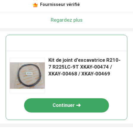
Fournisseur vérifié
Regardez plus
Kit de joint d'excavatrice R210-
7 R225LC-9T XKAY-00474 /
XKAY-00468 / XKAY-00469
Continuer