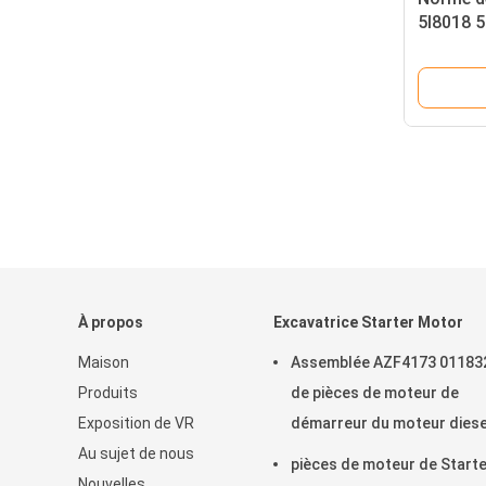
5I8018 5
moteur 
À propos
Excavatrice Starter Motor
Maison
Assemblée AZF4173 01183
Produits
de pièces de moteur de
Exposition de VR
démarreur du moteur diese
Au sujet de nous
24V
pièces de moteur de Start
Nouvelles