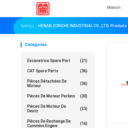
Maison
Aperçu
HENAN ZONGHE INDUSTRIAL CO., LTD. Produits 
Catégories
Excavatrice Spare Part
(21)
CAT Spare Parts
(36)
Pièces Détachées De
(36)
Moteur
Pièces De Moteur Perkins
(30)
Pièces De Moteur De
(23)
Deutz
Pièces De Rechange De
(16)
Cummins Engine