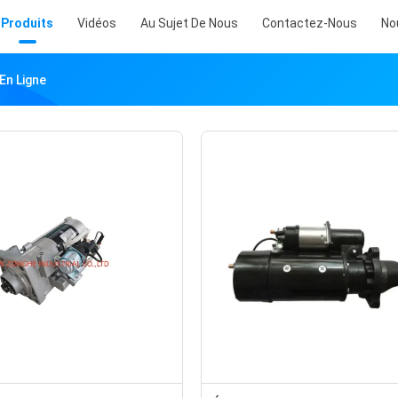
Produits
Vidéos
Au Sujet De Nous
Contactez-Nous
No
En Ligne