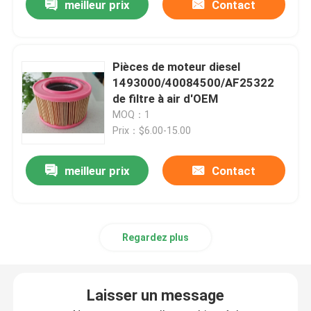
meilleur prix
Contact
Pièces de moteur diesel
1493000/40084500/AF25322
de filtre à air d'OEM
MOQ：1
Prix：$6.00-15.00
meilleur prix
Contact
Regardez plus
Laisser un message