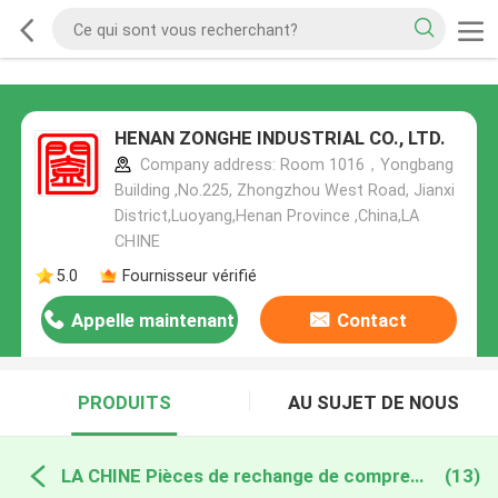
HENAN ZONGHE INDUSTRIAL CO., LTD.
Company address: Room 1016，Yongbang
Building ,No.225, Zhongzhou West Road, Jianxi
District,Luoyang,Henan Province ,China,LA
CHINE
5.0
Fournisseur vérifié
Appelle maintenant
Contact
PRODUITS
AU SUJET DE NOUS
LA CHINE Pièces de rechange de compresseur d'air
(13)