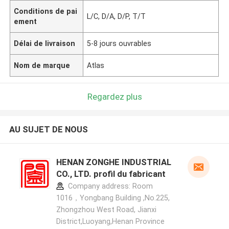
Conditions de pai
L/C, D/A, D/P, T/T
ement
Délai de livraison
5-8 jours ouvrables
Nom de marque
Atlas
Regardez plus
AU SUJET DE NOUS
HENAN ZONGHE INDUSTRIAL
CO., LTD. profil du fabricant
Company address: Room
1016，Yongbang Building ,No.225,
Zhongzhou West Road, Jianxi
District,Luoyang,Henan Province