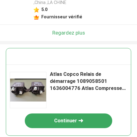
,China ,LA CHINE
5.0
Fournisseur vérifié
Regardez plus
Atlas Copco Relais de
démarrage 1089058501
1636004776 Atlas Compresseur
d'air mobile
Continuer