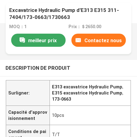
Excavatrice Hydraulic Pump d'E313 E315 311-
7404/173-0663/1730663
MOQ：1
Prix：＄2650.00
meilleur prix
Contactez nous
DESCRIPTION DE PRODUIT
E313 excavatrice Hydraulic Pump
,
Surligner:
E315 excavatrice Hydraulic Pump
,
173-0663
Capacité d'approv
10pcs
isionnement
Conditions de pai
T/T