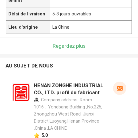
ement
Délai de livraison
5-8 jours ouvrables
Lieu d'origine
La Chine
Regardez plus
AU SUJET DE NOUS
HENAN ZONGHE INDUSTRIAL
CO., LTD. profil du fabricant
Company address: Room
1016，Yongbang Building ,No.225,
Zhongzhou West Road, Jianxi
District,Luoyang,Henan Province
,China ,LA CHINE
5.0