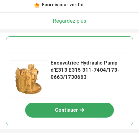
Fournisseur vérifié
Regardez plus
Excavatrice Hydraulic Pump
d'E313 E315 311-7404/173-
0663/1730663
Continuer