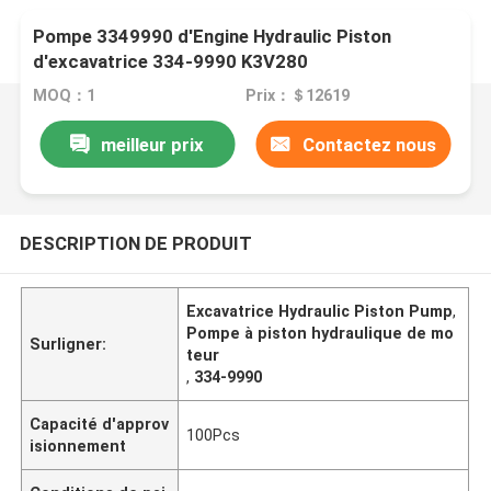
Pompe 3349990 d'Engine Hydraulic Piston
d'excavatrice 334-9990 K3V280
MOQ：1
Prix：＄12619
meilleur prix
Contactez nous
DESCRIPTION DE PRODUIT
Excavatrice Hydraulic Piston Pump
,
Pompe à piston hydraulique de mo
Surligner:
teur
,
334-9990
Capacité d'approv
100Pcs
isionnement