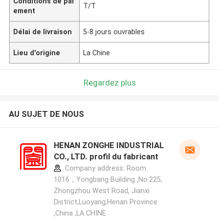
Conditions de pai
T/T
ement
Délai de livraison
5-8 jours ouvrables
Lieu d'origine
La Chine
Regardez plus
AU SUJET DE NOUS
HENAN ZONGHE INDUSTRIAL
CO., LTD. profil du fabricant
Company address: Room
1016，Yongbang Building ,No.225,
Zhongzhou West Road, Jianxi
District,Luoyang,Henan Province
,China ,LA CHINE