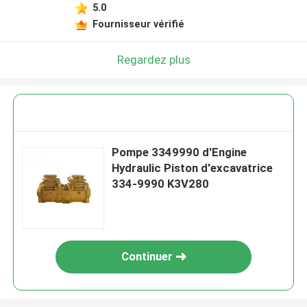
5.0
Fournisseur vérifié
Regardez plus
Pompe 3349990 d'Engine
Hydraulic Piston d'excavatrice
334-9990 K3V280
Continuer