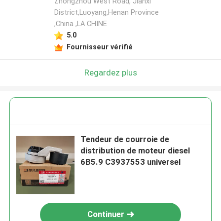
Zhongzhou West Road, Jianxi
District,Luoyang,Henan Province
,China ,LA CHINE
5.0
Fournisseur vérifié
Regardez plus
Tendeur de courroie de
distribution de moteur diesel
6B5.9 C3937553 universel
Continuer