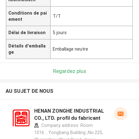
Conditions de pai
T/T
ement
Délai de livraison
5 jours
Détails d'emballa
Emballage neutre
ge
Regardez plus
AU SUJET DE NOUS
HENAN ZONGHE INDUSTRIAL
CO., LTD. profil du fabricant
Company address: Room
1016，Yongbang Building ,No.225,