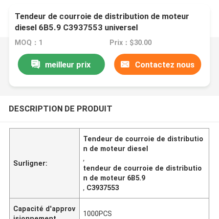
Tendeur de courroie de distribution de moteur
diesel 6B5.9 C3937553 universel
MOQ：1
Prix：$30.00
meilleur prix
Contactez nous
DESCRIPTION DE PRODUIT
Tendeur de courroie de distributio
n de moteur diesel
,
Surligner:
tendeur de courroie de distributio
n de moteur 6B5.9
,
C3937553
Capacité d'approv
1000PCS
isionnement