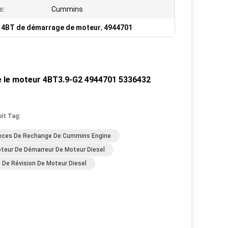
e:
Cummins
 4BT de démarrage de moteur
,
4944701
 le moteur 4BT3.9-G2 4944701 5336432
it Tag:
èces De Rechange De Cummins Engine
teur De Démarreur De Moteur Diesel
t De Révision De Moteur Diesel