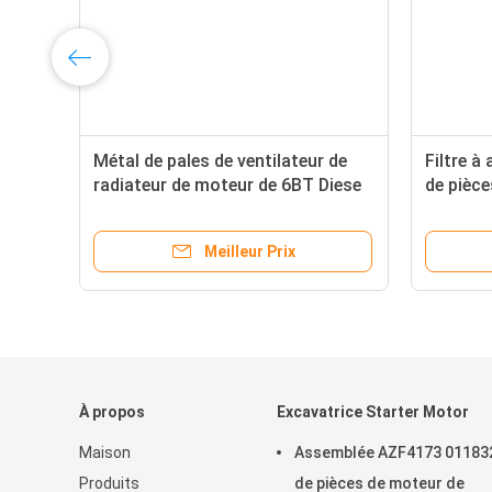
Métal de pales de ventilateur de
Filtre à
radiateur de moteur de 6BT Diese
de pièc
refroidissant 4931786 parts
de KW1
Meilleur Prix
À propos
Excavatrice Starter Motor
Maison
Assemblée AZF4173 01183
Produits
de pièces de moteur de