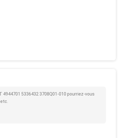
4BT 4944701 5336432 3708Q01-010 pourriez-vous
 etc.