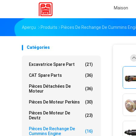
Maison
Aperçu
Produits
Pièces De Rechange De Cummins Eng
Catégories
Excavatrice Spare Part
(21)
CAT Spare Parts
(36)
Pièces Détachées De
(36)
Moteur
Pièces De Moteur Perkins
(30)
Pièces De Moteur De
(23)
Deutz
Pièces De Rechange De
(16)
Cummins Engine