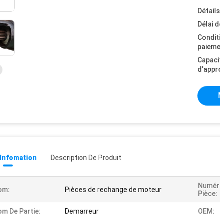
Détail
Délai d
Condit
paieme
Capaci
d'appr
 Infomation
Description De Produit
Numér
om:
Pièces de rechange de moteur
Pièce:
m De Partie:
Demarreur
OEM: