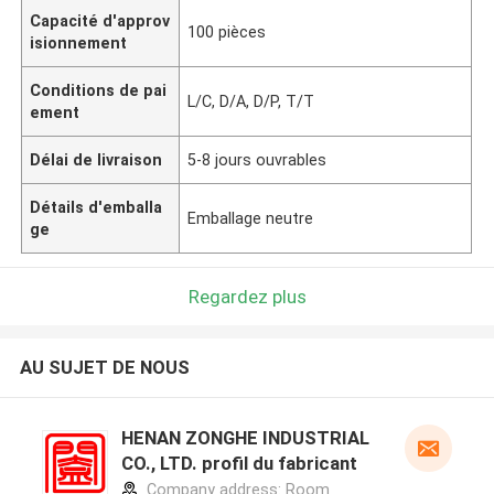
Capacité d'approv
100 pièces
isionnement
Conditions de pai
L/C, D/A, D/P, T/T
ement
Délai de livraison
5-8 jours ouvrables
Détails d'emballa
Emballage neutre
ge
Regardez plus
AU SUJET DE NOUS
HENAN ZONGHE INDUSTRIAL
CO., LTD. profil du fabricant
Company address: Room