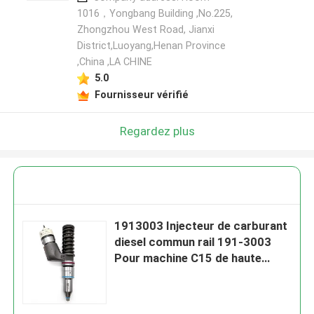
1016，Yongbang Building ,No.225,
Zhongzhou West Road, Jianxi
District,Luoyang,Henan Province
,China ,LA CHINE
5.0
Fournisseur vérifié
Regardez plus
1913003 Injecteur de carburant
diesel commun rail 191-3003
Pour machine C15 de haute
qualité