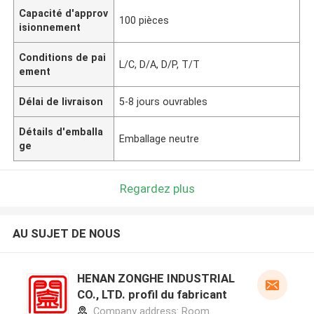
Capacité d'approv
100 pièces
isionnement
Conditions de pai
L/C, D/A, D/P, T/T
ement
Délai de livraison
5-8 jours ouvrables
Détails d'emballa
Emballage neutre
ge
Regardez plus
AU SUJET DE NOUS
HENAN ZONGHE INDUSTRIAL
CO., LTD. profil du fabricant
Company address: Room