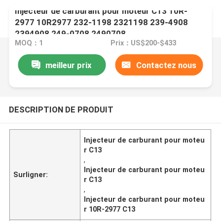
Injecteur de carburant pour moteur C13 10R-
2977 10R2977 232-1198 2321198 239-4908
2394908 249-0708 2490708
MOQ：1
Prix：US$200-$433
meilleur prix
Contactez nous
DESCRIPTION DE PRODUIT
Injecteur de carburant pour moteu
r C13
,
Injecteur de carburant pour moteu
Surligner:
r C13
,
Injecteur de carburant pour moteu
r 10R-2977 C13