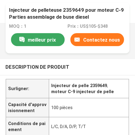
Injecteur de pelleteuse 2359649 pour moteur C-9
Parties assemblage de buse diesel
MOQ：1
Prix：US$105-$348
meilleur prix
Contactez nous
DESCRIPTION DE PRODUIT
Injecteur de pelle 2359649
,
Surligner:
moteur C-9 injecteur de pelle
Capacité d'approv
100 pièces
isionnement
Conditions de pai
L/C, D/A, D/P, T/T
ement