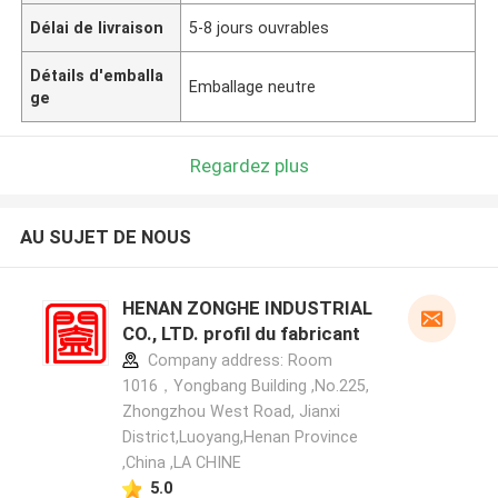
Délai de livraison
5-8 jours ouvrables
Détails d'emballa
Emballage neutre
ge
Regardez plus
AU SUJET DE NOUS
HENAN ZONGHE INDUSTRIAL
CO., LTD. profil du fabricant
Company address: Room
1016，Yongbang Building ,No.225,
Zhongzhou West Road, Jianxi
District,Luoyang,Henan Province
,China ,LA CHINE
5.0