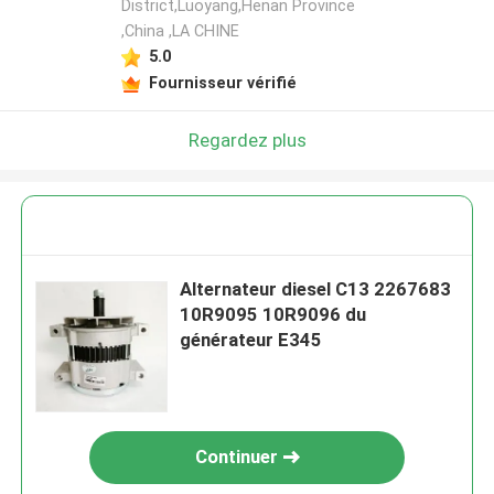
District,Luoyang,Henan Province
,China ,LA CHINE
5.0
Fournisseur vérifié
Regardez plus
Alternateur diesel C13 2267683
10R9095 10R9096 du
générateur E345
Continuer