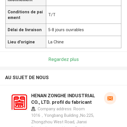
Conditions de pai
T/T
ement
Délai de livraison
5-8 jours ouvrables
Lieu d'origine
La Chine
Regardez plus
AU SUJET DE NOUS
HENAN ZONGHE INDUSTRIAL
CO., LTD. profil du fabricant
Company address: Room
1016，Yongbang Building ,No.225,
Zhongzhou West Road, Jianxi