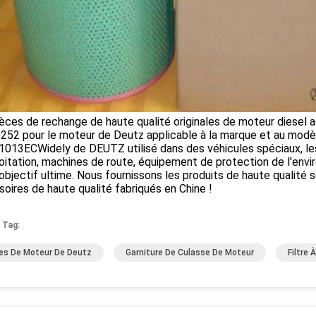
èces de rechange de haute qualité originales de moteur diesel a
252 pour le moteur de Deutz applicable à la marque et au mod
013ECWidely de DEUTZ utilisé dans des véhicules spéciaux, le
oitation, machines de route, équipement de protection de l'envi
objectif ultime. Nous fournissons les produits de haute qualité s
oires de haute qualité fabriqués en Chine !
 Tag:
es De Moteur De Deutz
Garniture De Culasse De Moteur
Filtre