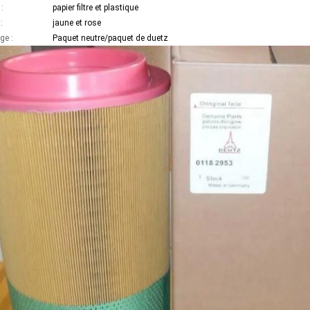
 :
papier filtre et plastique
:
jaune et rose
ge :
Paquet neutre/paquet de duetz