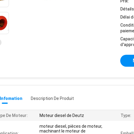
Prix:
Détail
Délai d
Condit
paieme
Capaci
d'appr
 Infomation
Description De Produit
pe De Moteur:
Moteur diesel de Deutz
Type:
moteur diesel, pièces de moteur,
machinant le moteur de
plication:
Emball