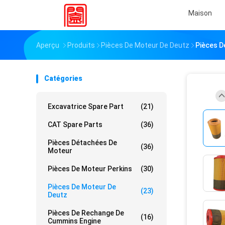
Maison
Aperçu
Produits
Pièces De Moteur De Deutz
Pièces D
Catégories
Excavatrice Spare Part
(21)
CAT Spare Parts
(36)
Pièces Détachées De
(36)
Moteur
Pièces De Moteur Perkins
(30)
Pièces De Moteur De
(23)
Deutz
Pièces De Rechange De
(16)
Cummins Engine