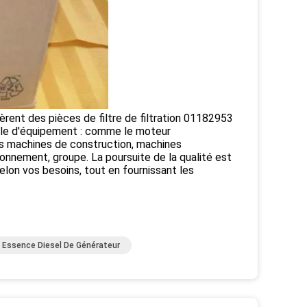
èrent des pièces de filtre de filtration 01182953
èle d'équipement : comme le moteur
s machines de construction, machines
ronnement, groupe. La poursuite de la qualité est
elon vos besoins, tout en fournissant les
 À Essence Diesel De Générateur