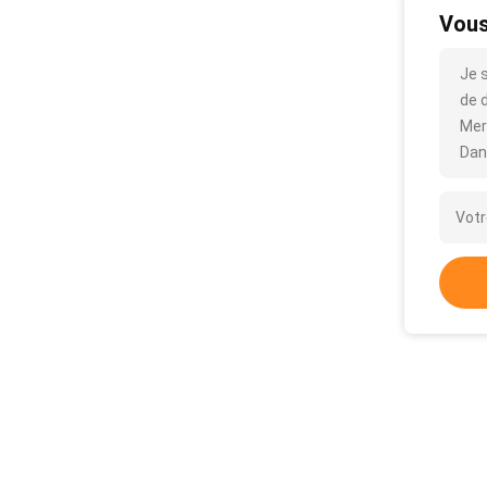
Vous
Je 
de d
Mer
Dan