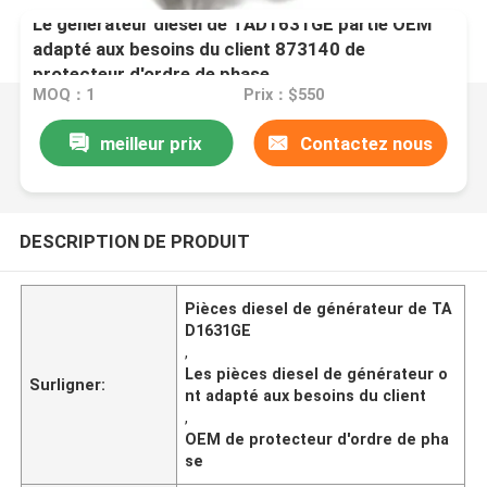
Le générateur diesel de TAD1631GE partie OEM
adapté aux besoins du client 873140 de
protecteur d'ordre de phase
MOQ：1
Prix：$550
meilleur prix
Contactez nous
DESCRIPTION DE PRODUIT
Pièces diesel de générateur de TA
D1631GE
,
Les pièces diesel de générateur o
Surligner:
nt adapté aux besoins du client
,
OEM de protecteur d'ordre de pha
se