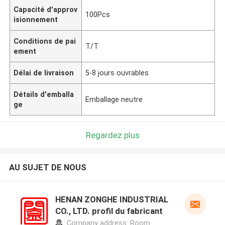
Capacité d'approv
100Pcs
isionnement
Conditions de pai
T/T
ement
Délai de livraison
5-8 jours ouvrables
Détails d'emballa
Emballage neutre
ge
Regardez plus
AU SUJET DE NOUS
HENAN ZONGHE INDUSTRIAL
CO., LTD. profil du fabricant
Company address: Room