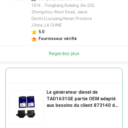
1016，Yongbang Building ,No.225,
Zhongzhou West Road, Jianxi
District,Luoyang,Henan Province
,China ,LA CHINE
5.0
Fournisseur vérifié
Regardez plus
Le générateur diesel de
TAD1631GE partie OEM adapté
aux besoins du client 873140 de
protecteur d'ordre de phase