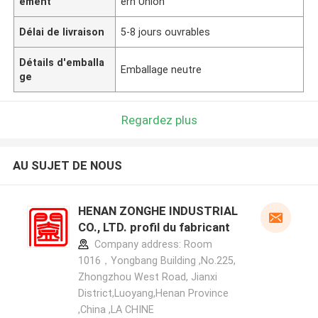
ement
ern Union
Délai de livraison
5-8 jours ouvrables
Détails d'emballa
Emballage neutre
ge
Regardez plus
AU SUJET DE NOUS
HENAN ZONGHE INDUSTRIAL
CO., LTD. profil du fabricant
Company address: Room
1016，Yongbang Building ,No.225,
Zhongzhou West Road, Jianxi
District,Luoyang,Henan Province
,China ,LA CHINE