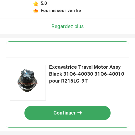
5.0
Fournisseur vérifié
Regardez plus
Excavatrice Travel Motor Assy
Black 31Q6-40030 31Q6-40010
pour R215LC-9T
Continuer