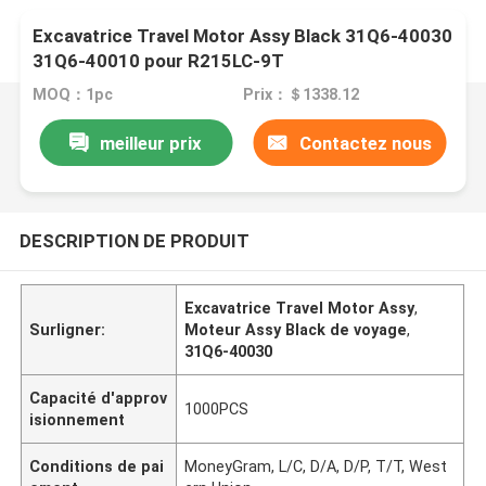
Excavatrice Travel Motor Assy Black 31Q6-40030
31Q6-40010 pour R215LC-9T
MOQ：1pc
Prix：＄1338.12
meilleur prix
Contactez nous
DESCRIPTION DE PRODUIT
Excavatrice Travel Motor Assy
,
Surligner:
Moteur Assy Black de voyage
,
31Q6-40030
Capacité d'approv
1000PCS
isionnement
Conditions de pai
MoneyGram, L/C, D/A, D/P, T/T, West