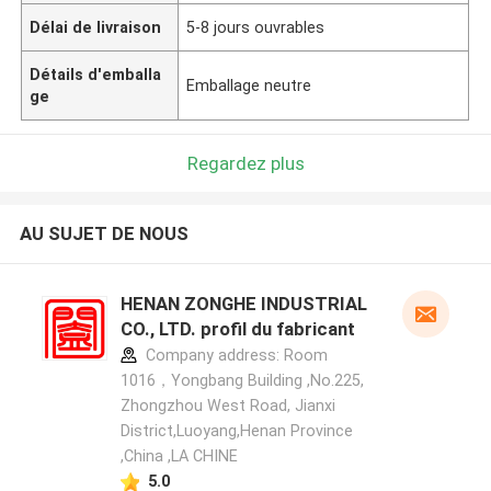
Délai de livraison
5-8 jours ouvrables
Détails d'emballa
Emballage neutre
ge
Regardez plus
AU SUJET DE NOUS
HENAN ZONGHE INDUSTRIAL
CO., LTD. profil du fabricant
Company address: Room
1016，Yongbang Building ,No.225,
Zhongzhou West Road, Jianxi
District,Luoyang,Henan Province
,China ,LA CHINE
5.0