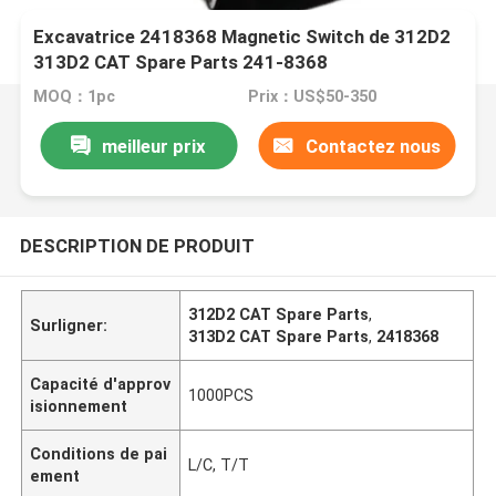
Excavatrice 2418368 Magnetic Switch de 312D2
313D2 CAT Spare Parts 241-8368
MOQ：1pc
Prix：US$50-350
meilleur prix
Contactez nous
DESCRIPTION DE PRODUIT
312D2 CAT Spare Parts
,
Surligner:
313D2 CAT Spare Parts
,
2418368
Capacité d'approv
1000PCS
isionnement
Conditions de pai
L/C, T/T
ement