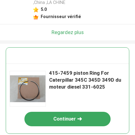
,China ,LA CHINE
5.0
Fournisseur vérifié
Regardez plus
415-7459 piston Ring For
Caterpillar 345C 345D 349D du
moteur diesel 331-6025
Continuer