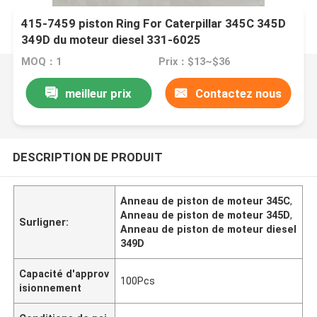
415-7459 piston Ring For Caterpillar 345C 345D
349D du moteur diesel 331-6025
MOQ：1
Prix：$13~$36
meilleur prix
Contactez nous
DESCRIPTION DE PRODUIT
Anneau de piston de moteur 345C
,
Anneau de piston de moteur 345D
,
Surligner:
Anneau de piston de moteur diesel
349D
Capacité d'approv
100Pcs
isionnement